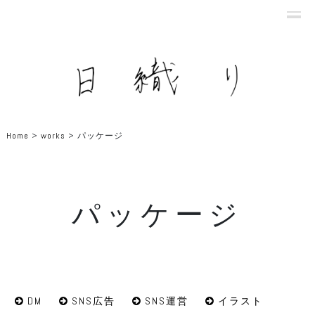
Home
>
works
>
パッケージ
パッケージ
DM
SNS広告
SNS運営
イラスト