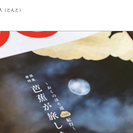
敦人（とんと）