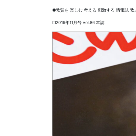
●敦賀を 楽しむ 考える 刺激する 情報誌 
□2019年11月号 vol.86 本誌