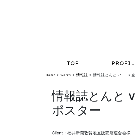
TOP
PROFIL
Home
>
works
>
情報誌
>
情報誌とんと vol. 
情報誌とんと v
ポスター
Client：福井新聞敦賀地区販売店連合会様