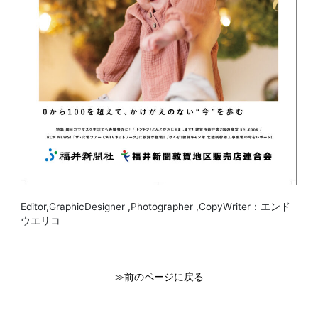
Editor,GraphicDesigner ,Photographer ,CopyWriter：エンド
ウエリコ
関連:
≫前のページに戻る