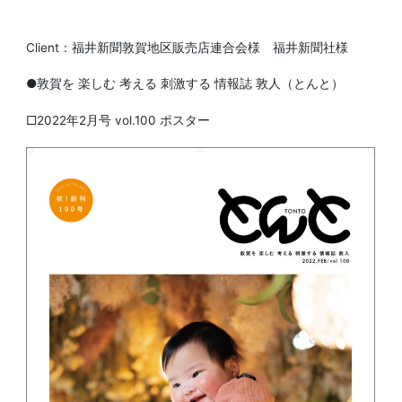
Client：福井新聞敦賀地区販売店連合会様 福井新聞社様
●敦賀を 楽しむ 考える 刺激する 情報誌 敦人（とんと）
□2022年2月号 vol.100 ポスター