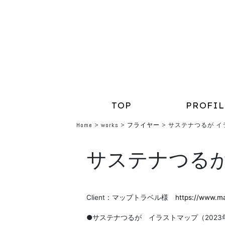
TOP
PROFIL
Home
>
works
>
フライヤー
>
サステナつるが イ
サステナつるが
Client：マップトラベル様
https://www.ma
●サステナつるが イラストマップ（2023