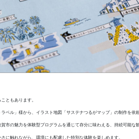
ることもあります。
トラベル」様から、イラスト地図「サステナつるがマップ」の制作を依
敦賀市の魅力を体験型プログラムを通じて存分に味わえる、持続可能な
かさに触れながら、環境にも配慮した特別な体験を楽しめます。