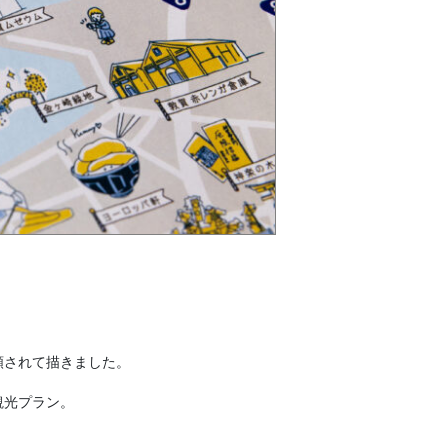
頼されて描きました。
観光プラン。