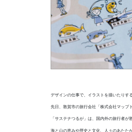
デザインの仕事で、イラストを描いたりす
先日、敦賀市の旅行会社「株式会社マップ
「サステナつるが」は、国内外の旅行者が
海と山の恵みや歴史と文化、人々のあたた