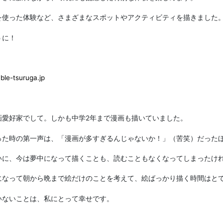
を使った体験など、さまざまなスポットやアクティビティを描きました
うに！
ble-tsuruga.jp
画愛好家でして。しかも中学2年まで漫画も描いていました。
った時の第一声は、「漫画が多すぎるんじゃないか！」（苦笑）だった
いに、今は夢中になって描くことも、読むこともなくなってしまったけ
になって朝から晩まで絵だけのことを考えて、絵ばっかり描く時間はと
いないことは、私にとって幸せです。