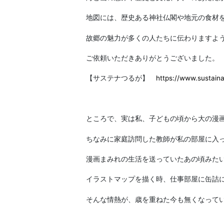
地図には、歴史ある神社仏閣や地元の食材
故郷の魅力が多くの人たちに伝わりますよ
ご依頼いただきありがとうございました。
【サステナつるが】
https://www.sustaina
ところで、実は私、子どもの頃から大の漫
ちなみに家庭訪問した教師が私の部屋に入
漫画まみれの生活を送っていたあの頃みた
イラストマップを描く時、仕事部屋に缶詰
そんな情熱が、歳を重ねた今も無くなって