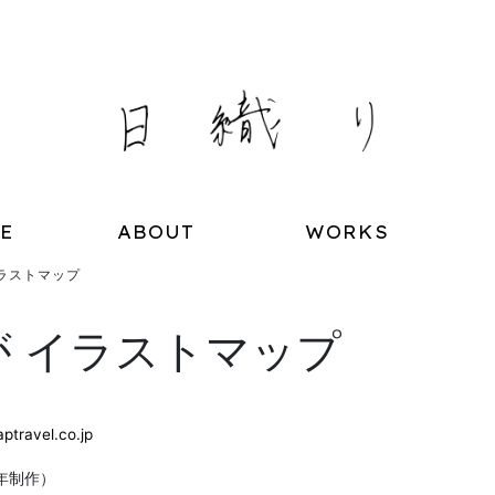
E
ABOUT
WORKS
ラストマップ
 イラストマップ
ptravel.co.jp
年制作）