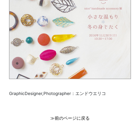
GraphicDesigner,Photographer：エンドウエリコ
関連:
≫前のページに戻る