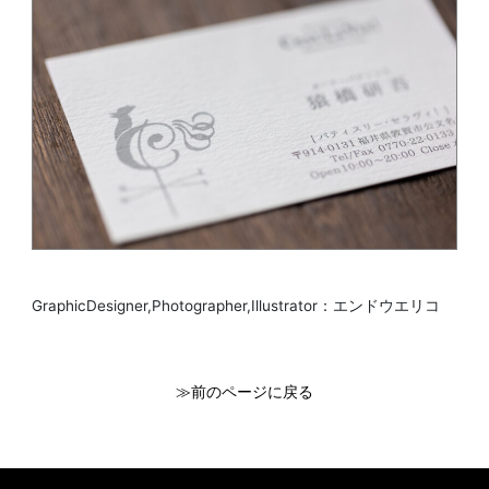
GraphicDesigner,Photographer,Illustrator：エンドウエリコ
関連:
≫前のページに戻る