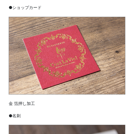
●ショップカード
金 箔押し加工
●名刺