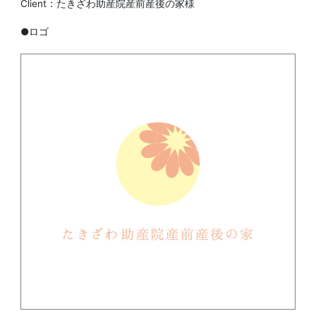
Client：たきざわ助産院産前産後の家様
●ロゴ