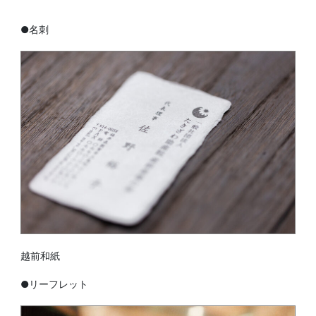
●名刺
越前和紙
●リーフレット